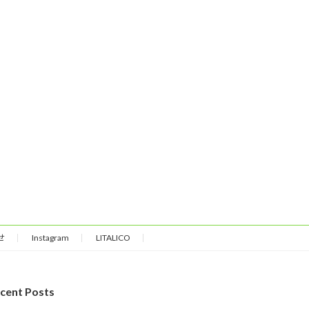
せ
Instagram
LITALICO
cent Posts