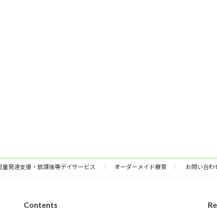
児童発達支援・放課後等デイサービス
オーダーメイド療育
お問い合わ
Contents
Re