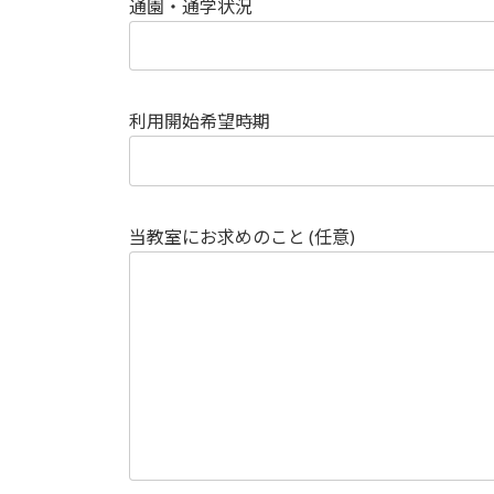
通園・通学状況
利用開始希望時期
当教室にお求めのこと (任意)