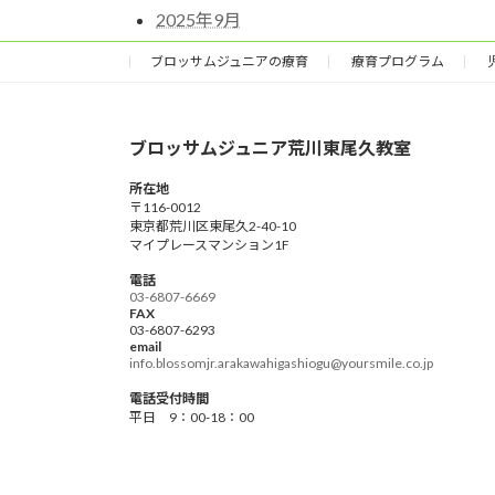
2025年9月
ブロッサムジュニアの療育
療育プログラム
ブロッサムジュニア荒川東尾久教室
所在地
〒116-0012
東京都荒川区東尾久2-40-10
マイプレースマンション1F
電話
03-6807-6669
FAX
03-6807-6293
email
info.blossomjr.arakawahigashiogu@yoursmile.co.jp
電話受付時間
平日 9：00-18：00