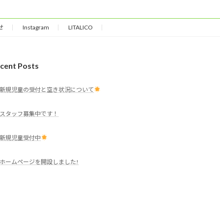
せ
Instagram
LITALICO
cent Posts
新規児童の受付と空き状況について
スタッフ募集中です！
新規児童受付中
ホームページを開設しました!